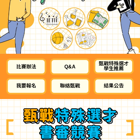
甄戰特殊選才
比賽辦法
Q&A
學生推薦
我要報名
聯絡甄戰
結果公告