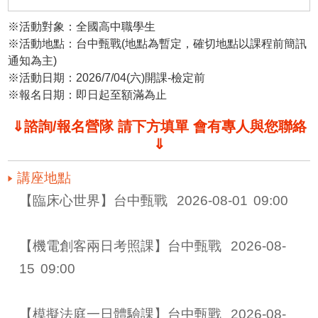
※活動對象：全國高中職學生
※活動地點：台中甄戰(地點為暫定，確切地點以課程前簡訊
通知為主)
※活動日期：2026/7/04(六)開課-檢定前
※報名日期：即日起至額滿為止
⇓諮詢/報名營隊 請下方填單 會有專人與您聯絡
⇓
講座地點
【臨床心世界】台中甄戰 
2026-08-01
09:00
【機電創客兩日考照課】台中甄戰 
2026-08-
15
09:00
【模擬法庭一日體驗課】台中甄戰 
2026-08-