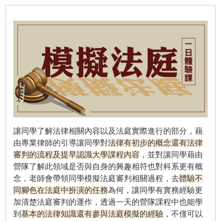
讓同學了解法律相關內容以及法庭實際進行的部分，藉
由專業律師的引導讓同學對
法律有初步的概念還有法律
審判的流程及提早認識大學課程內容
，並對讓同學藉由
營隊了解此領域是否與自身的興趣相符也對科系更有概
念，老師會帶領同學模擬法庭審判相關過程，去
體驗不
同腳色在法庭中扮演的任務
為何，讓同學有實務經驗更
加清楚法庭審判的運作，透過一天的營隊課程中也能學
到
基本的法律知識還有參與法庭模擬的經驗
，不僅可以