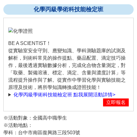
化學丙級學術科技能檢定班
BE A SCIENTIST！
從實驗室安全守則、應變知識、學科測驗題庫的試測及
解析，到術科常見的操作提點、藥品配置、滴定技巧操
作，最後透過實驗數據分析，完成化合物含量測定，對
「取藥、製備溶液、標定、滴定、含量與濃度計算」等
流程提升操作與了解。從實作中學習化學與實驗技能之
原理及技術，將所學知識轉換成證照技能！
化學丙級學術科技能檢定班 點我展開活動詳情>
立即報名
※活動對象：全國高中職學生
※活動地點：
學科：台中市南區復興路三段503號