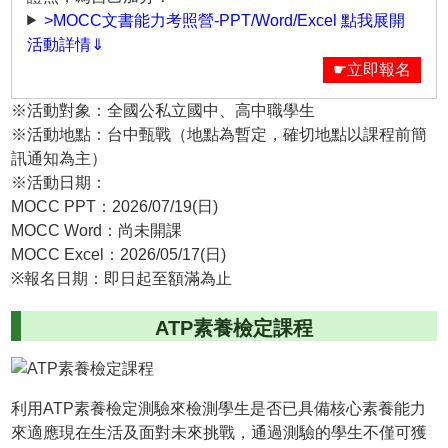
>MOCC文書能力考照營-PPT/Word/Excel 點我展開
活動詳情⇓
☛立即報名
※活動對象：全國公私立國中、高中職學生
※活動地點：台中甄戰（地點為暫定，確切地點以課程前簡
訊通知為主）
※活動日期：
MOCC PPT：2026/07/19(日)
MOCC Word：尚未開課
MOCC Excel：2026/05/17(日)
※報名日期：即日起至額滿為止
ATP素養檢定課程
利用ATP素養檢定測驗來檢測學生是否已具備核心素養能力
來適應現在生活及面對未來挑戰，通過測驗的學生不僅可獲