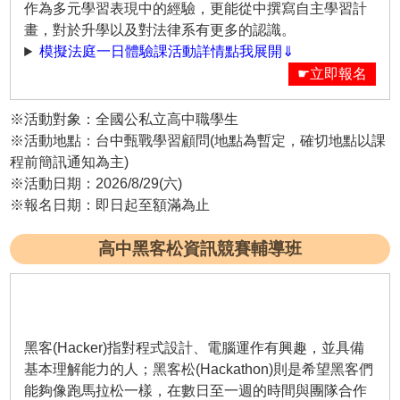
作為多元學習表現中的經驗，更能從中撰寫自主學習計
畫，對於升學以及對法律系有更多的認識。
模擬法庭一日體驗課活動詳情點我展開⇓
☛立即報名
※活動對象：全國公私立高中職學生
※活動地點：台中甄戰學習顧問(地點為暫定，確切地點以課
程前簡訊通知為主)
※活動日期：2026/8/29(六)
※報名日期：即日起至額滿為止
高中黑客松資訊競賽輔導班
黑客(Hacker)指對程式設計、電腦運作有興趣，並具備
基本理解能力的人；黑客松(Hackathon)則是希望黑客們
能夠像跑馬拉松一樣，在數日至一週的時間與團隊合作