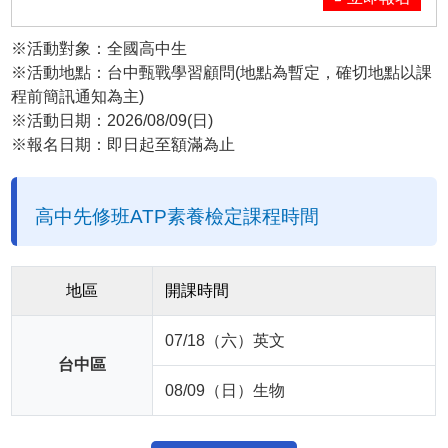
※活動對象：全國高中生
※活動地點：台中甄戰學習顧問(地點為暫定，確切地點以課
程前簡訊通知為主)
※活動日期：2026/08/09(日)
※報名日期：即日起至額滿為止
高中先修班ATP素養檢定課程時間
地區
開課時間
07/18（六）英文
台中區
08/09（日）生物