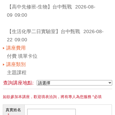
【高中先修班-生物】台中甄戰 
2026-08-
09
09:00
【生活化學二日實驗室】台中甄戰 
2026-08-
22
09:00
講座費用
付費 填單卡位
講座類別
主題課程
查詢講座地點:
如欲參加本講座，歡迎填表洽詢，將有專人為您服務 *必填
真實姓名
*