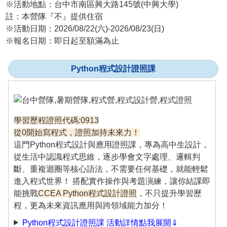
※活動地點：台中市南區興大路145號(中興大學)
註：本營隊『不』提供住宿
※活動日期：2026/08/22(六)-2026/08/23(日)
※報名日期：即日起至額滿為止
Python程式設計證照課
學習歷程證照代碼:0913
從0開始寫程式，證照加持未來力！
這門Python程式設計與應用證照課，專為高中生設計，
從生活中認識程式思維，逐步學會文字處理、邏輯判
斷、重複迴圈等核心語法，不需要任何基礎，就能輕鬆
進入程式世界！ 搭配實作操作與考題演練，讓你結課即
能挑戰
CCEA Python程式設計證照
，不只提升學習歷
程，更為未來資訊應用與跨領域能力加分！
Python程式設計證照課 活動詳情點我展開⇓