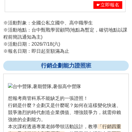
☛立即報名
※活動對象：全國公私立國中、高中職學生
※活動地點：台中甄戰學習顧問(地點為暫定，確切地點以課
程前簡訊通知為主)
※活動日期：2026/7/18(六)
※報名日期：即日起至額滿為止
行銷企劃能力證照班
想報考商管科系不能缺乏的一張證照！
行銷是什麼？企劃又是什麼呢？如何在這樣變化快速、
競爭激烈的時代創造企業價值、增強競爭力，就需仰賴
強效的企劃能力。
本次課程透過專業老師帶領活動設計，教導
「行銷四重