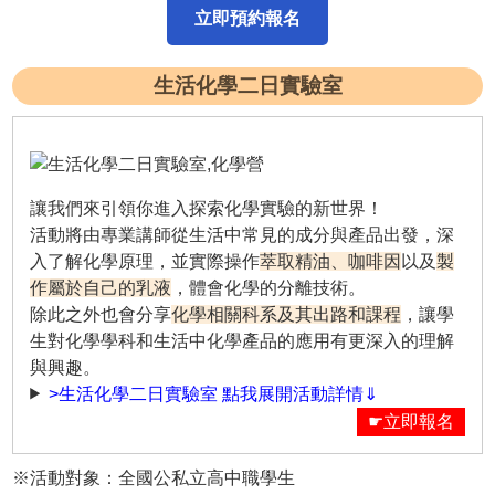
立即預約報名
生活化學二日實驗室
讓我們來引領你進入探索化學實驗的新世界！
活動將由專業講師從生活中常見的成分與產品出發，深
入了解化學原理，並實際操作
萃取精油、咖啡因
以及
製
作屬於自己的乳液
，體會化學的分離技術。
除此之外也會分享
化學相關科系及其出路和課程
，讓學
生對化學學科和生活中化學產品的應用有更深入的理解
與興趣。
>生活化學二日實驗室 點我展開活動詳情⇓
☛立即報名
※活動對象：全國公私立高中職學生