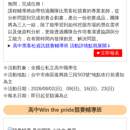
無間，完成任務！
課程輔導將由帶領過團隊比黑客松競賽的專業老師，從
分析問題到完成初賽企劃書，產出一份初賽成品，團隊
將為三人一組，除了能學習到如何挖掘市場的潛在需求
以及做資料分析，更能透過團隊合作培養溝通協調與分
工能力，在有限時間內發揮創意、解決問題。
高中黑客松資訊競賽輔導班 活動詳情點我展開⇓
☛立即報名
※活動對象：全國公私立高中職學生
※活動地點：台中市南區復興路三段503號*地點依行前通知
為主
※活動日期：2026/08/02(日)、09(日)、16(日)、23(日)
※報名日期：即日起至額滿為止
高中Win the pride競賽輔導班