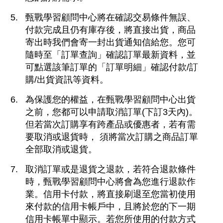
甄戰學習顧問中心將在確認交易條件無誤、
付款完成且仍有庫存後，將直接出貨，商品
寄出時我們會寄一封出貨通知信給您。您可
隨時至「訂單查詢」確認訂單最新資料，並
可點選該筆訂單的「訂單明細」確認付款/訂
購/出貨資訊等資料。
為保護您的權益，在甄戰學習顧問中心出貨
之前，您都可以申請取消訂單(下訂3天內)。
但若當次訂購享有跨產品或優惠者，若有需
要取消或退貨時， 須將當次訂購之商品訂單
全部取消或退貨。
取消訂單或是退貨之退款，若符合退款條件
時，甄戰學習顧問中心將會為您進行退款作
業。信用卡付款，將直接刷退至您當初使用
來付款的信用卡帳戶中，且將於您的下一期
信用卡帳單中顯示。若您所使用的付款方式