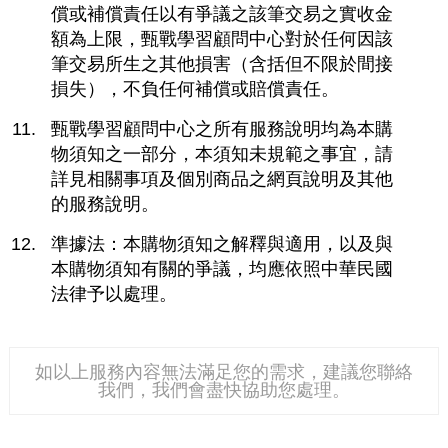
償或補償責任以有爭議之該筆交易之實收金
額為上限，甄戰學習顧問中心對於任何因該
筆交易所生之其他損害（含括但不限於間接
損失），不負任何補償或賠償責任。
甄戰學習顧問中心之所有服務說明均為本購
物須知之一部分，本須知未規範之事宜，請
詳見相關事項及個別商品之網頁說明及其他
的服務說明。
準據法：本購物須知之解釋與適用，以及與
本購物須知有關的爭議，均應依照中華民國
法律予以處理。
如以上服務內容無法滿足您的需求，建議您聯絡
我們，我們會盡快協助您處理。