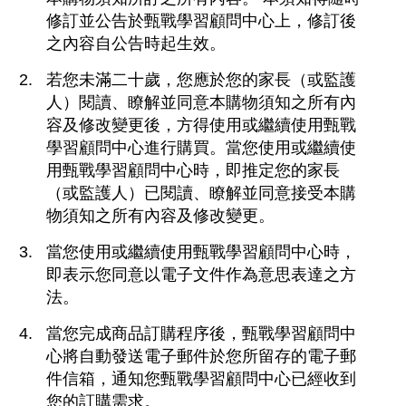
修訂並公告於甄戰學習顧問中心上，修訂後
之內容自公告時起生效。
若您未滿二十歲，您應於您的家長（或監護
人）閱讀、瞭解並同意本購物須知之所有內
容及修改變更後，方得使用或繼續使用甄戰
學習顧問中心進行購買。當您使用或繼續使
用甄戰學習顧問中心時，即推定您的家長
（或監護人）已閱讀、瞭解並同意接受本購
物須知之所有內容及修改變更。
當您使用或繼續使用甄戰學習顧問中心時，
即表示您同意以電子文件作為意思表達之方
法。
當您完成商品訂購程序後，甄戰學習顧問中
心將自動發送電子郵件於您所留存的電子郵
件信箱，通知您甄戰學習顧問中心已經收到
您的訂購需求。