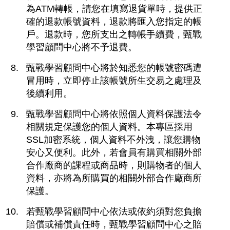
為ATM轉帳，請您在填寫退貨單時，提供正
確的退款帳號資料，退款將匯入您指定的帳
戶。退款時，您所支出之轉帳手續費，甄戰
學習顧問中心將不予退費。
甄戰學習顧問中心將於知悉您的帳號密碼遭
冒用時，立即停止該帳號所生交易之處理及
後續利用。
甄戰學習顧問中心將依照個人資料保護法令
相關規定保護您的個人資料。本專區採用
SSL加密系統，個人資料不外洩，讓您購物
安心又便利。此外，若會員有購買相關外部
合作廠商的課程或商品時，則購物者的個人
資料，亦將為所購買的相關外部合作廠商所
保護。
若甄戰學習顧問中心依法或依約須對您負擔
賠償或補償責任時，甄戰學習顧問中心之賠