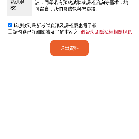
就讀學
註：同學若有預約試聽或課程諮詢等需求，均
校)
可留言，我們會儘快與您聯絡。
我想收到最新考試資訊及課程優惠電子報
請勾選已詳細閱讀及了解本站之
個資法及隱私權相關規範
送出資料