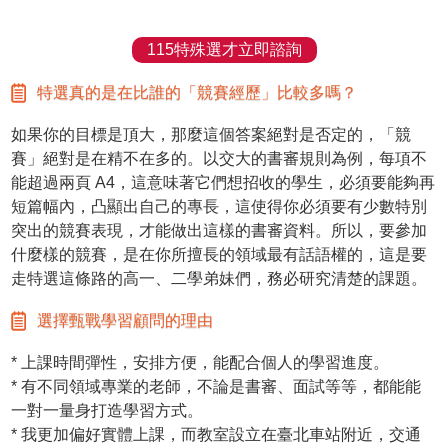
115特殊選才立即諮詢
特選真的是在比誰的「競賽經歷」比較多嗎？
如果你的目標是頂大，那麼這個答案絕對是否定的，「競
賽」絕對是在精不在多的。以交大的書審規則為例，每項不
能超過兩頁 A4，這意味著它們想招收的學生，必須要能夠再
短篇幅內，凸顯出自己的專長，這使得你必須要有少數特別
突出的競賽表現，才能做出這樣的書審資料。所以，要參加
什麼樣的競賽，是在你所擅長的領域最有話語權的，這是要
走特選這條路的高一、二學弟妹們，務必研究清楚的課題。
選擇甄戰學習顧問的理由
* 上課時間彈性，安排方便，能配合個人的學習進度。
* 有不同領域專業的老師，不論是書審、面試等等，都能能
一對一量身打造學習方式。
* 我更加偏好實體上課，而教室設立在臺北車站附近，交通