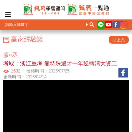
贏家經驗談
回上頁
廖○丞
考取：淡江重考-靠特殊選才一年逆轉清大資工
1532
發佈時間：2025/07/25
更新時間：2026/04/14