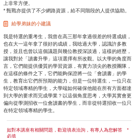
上非常方便。
* 甄戰亦提供了不少網路資源，給不同階段的人提供協助。
給學弟妹的小建議
我是特選的重考生，我曾在高三那年拿過很差的特選成績，
也在大一這年拿了很好的成績，我唸過大學，認識許多教
授，並且也曾以這個議題與幾位教授深談過，這樣的經歷，
讓我對於「讀書升學」這項選擇有所改觀。以大學的角度而
言，它們能提供優質的學習資源，有實力頂尖的教授團隊，
在這樣的條件之下，它們能夠保證將一位「會讀書」的學
生，教育出它們所預期的能力，但是一位特選生，一位只在
特定領域專精的學生，大學端如何確保他能在所有方面都達
到大學的要求而完成學業？以這個角度思考，大學其實會更
偏向從學測招收一位會讀書的學生，而非從特選招收一位只
在特定領域專精的學生。
如對本講座有相關問題，歡迎填表洽詢，有專人為您解答 *
必填