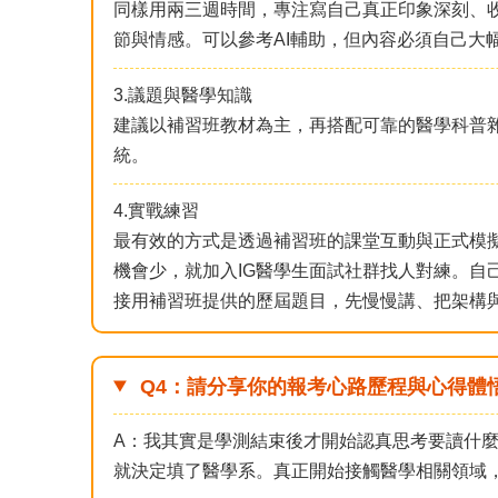
同樣用兩三週時間，專注寫自己真正印象深刻、
節與情感。可以參考AI輔助，但內容必須自己大
3.議題與醫學知識
建議以補習班教材為主，再搭配可靠的醫學科普
統。
4.實戰練習
最有效的方式是透過補習班的課堂互動與正式模
機會少，就加入IG醫學生面試社群找人對練。自
接用補習班提供的歷屆題目，先慢慢講、把架構
Q4：請分享你的報考心路歷程與心得體
A：我其實是學測結束後才開始認真思考要讀什麼
就決定填了醫學系。真正開始接觸醫學相關領域