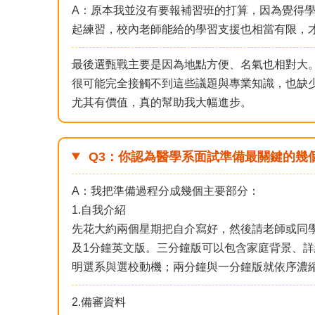
A：原本我並沒有要報補習班的打算，因為覺得
起練習，校內老師能給的學習支援也相當有限，
最後選甄戰主要是因為地點方便、名氣也相對大
很可能完全接觸不到這些議題與專業知識，也缺
尤其有價值，真的幫助我大幅進步。
Q3：你認為醫學系面試準備最關鍵的幾
A：我把準備過程分成幾個主要部分：
1.自我介紹
先花大約兩個星期把自介寫好，然後請老師或同學
及1分鐘英文版。三分鐘版可以包含家庭背景、
明選系與選校動機；兩分鐘與一分鐘版就依序濃
2.備審資料