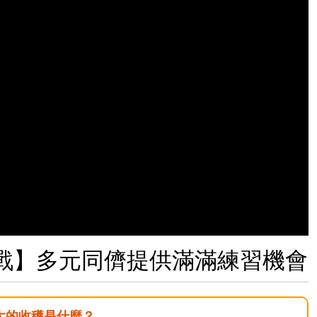
戰】多元同儕提供滿滿練習機會
大的收穫是什麼？