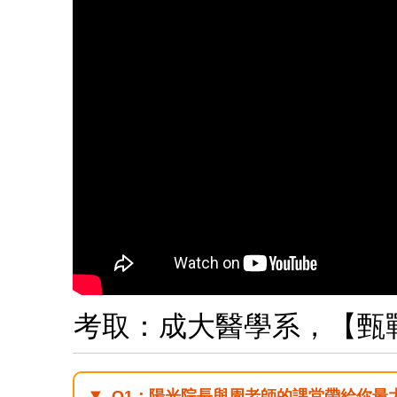
考取：成大醫學系，【甄
Q1：陽光院長與周老師的課堂帶給你最