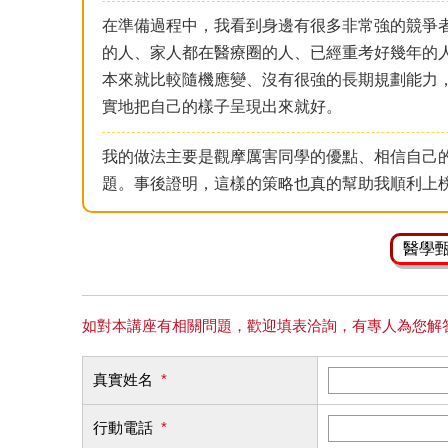
在準備過程中，我看到身邊有很多非常強的競爭
的人、家人都在醫療圈的人、已經重考好幾年的
本來就比較隨機應變、沒有很強的長期規劃能力
實地把自己的樣子呈現出來就好。
我的做法主要是觀摩厲害同學的優點、相信自己
題。事後證明，這樣的策略也真的幫助我順利上
醫學
如對本講座有相關問題，歡迎填表洽詢，有專人為您解
真實姓名
*
行動電話
*