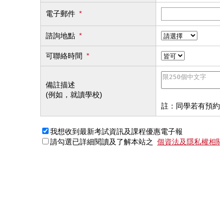
電子郵件
*
諮詢地點
*
可聯絡時間
*
備註描述
(例如，就讀學校)
註：同學若有預約
我想收到最新考試資訊及課程優惠電子報
請勾選已詳細閱讀及了解本站之
個資法及隱私權相