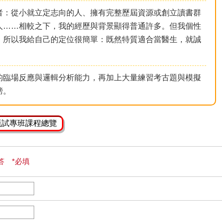
者：從小就立定志向的人、擁有完整歷屆資源或創立讀書群
人……相較之下，我的經歷與背景顯得普通許多。但我個性
，所以我給自己的定位很簡單：既然特質適合當醫生，就誠
的臨場反應與邏輯分析能力，再加上大量練習考古題與模擬
榜。
甄試專班課程總覽
答 *必填