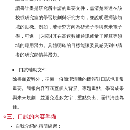
讀書計畫是研究所申請的重要文件，需清楚表達在該
校或研究室的學習規劃與研究方向，並說明選擇該領
域的動機。例如，若研究方向為矽光子學與奈米電子
學，可進一步探討其在高速數據通訊或量子運算等領
域的應用潛力。具體明確的目標能讓委員感受到申請
者的研究熱情與潛力。
口試輔助文件：
除書面資料外，準備一份簡潔清晰的簡報對口試也非常
重要。簡報內容可涵蓋個人背景、專題重點、學習成果
與未來規劃，並避免過多文字，重點突出、邏輯清楚為
佳。
⋄三、口試的內容準備
自我介紹的精簡練習：