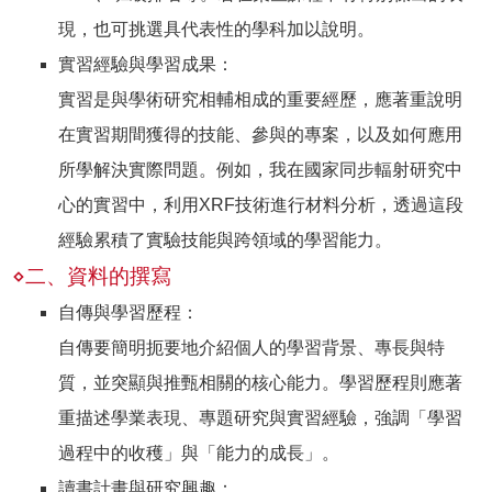
現，也可挑選具代表性的學科加以說明。
實習經驗與學習成果：
實習是與學術研究相輔相成的重要經歷，應著重說明
在實習期間獲得的技能、參與的專案，以及如何應用
所學解決實際問題。例如，我在國家同步輻射研究中
心的實習中，利用XRF技術進行材料分析，透過這段
經驗累積了實驗技能與跨領域的學習能力。
⋄二、資料的撰寫
自傳與學習歷程：
自傳要簡明扼要地介紹個人的學習背景、專長與特
質，並突顯與推甄相關的核心能力。學習歷程則應著
重描述學業表現、專題研究與實習經驗，強調「學習
過程中的收穫」與「能力的成長」。
讀書計畫與研究興趣：