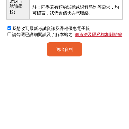
(例如，
就讀學
註：同學若有預約試聽或課程諮詢等需求，均
校)
可留言，我們會儘快與您聯絡。
我想收到最新考試資訊及課程優惠電子報
請勾選已詳細閱讀及了解本站之
個資法及隱私權相關規範
送出資料