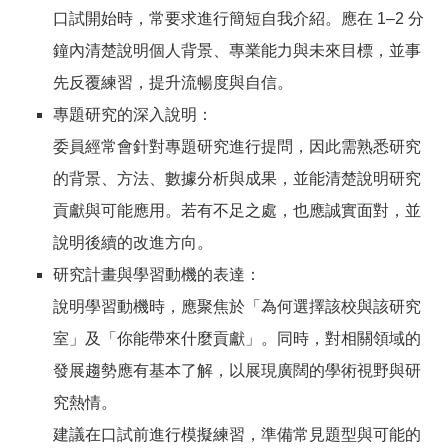
口試開始時，常要求進行簡短自我介紹。應在 1–2 分
鐘內清楚說明個人背景、專業能力與未來目標，並事
先反覆練習，提升流暢度與自信。
專題研究的深入說明：
委員經常會針對專題研究進行提問，因此需熟悉研究
的背景、方法、數據分析與成果，並能清楚說明研究
貢獻與可能應用。若有不足之處，也應誠實面對，並
說明後續的改進方向。
研究計畫與學習動機的表達：
說明學習動機時，應聚焦於「為何選擇該校與該研究
室」及「你能帶來什麼貢獻」。同時，對相關領域的
發展趨勢應有基本了解，以展現廣闊的學術視野與研
究熱情。
建議在口試前進行模擬練習，準備常見題型與可能的