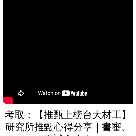
考取：【推甄上榜台大材工】
研究所推甄心得分享｜書審、