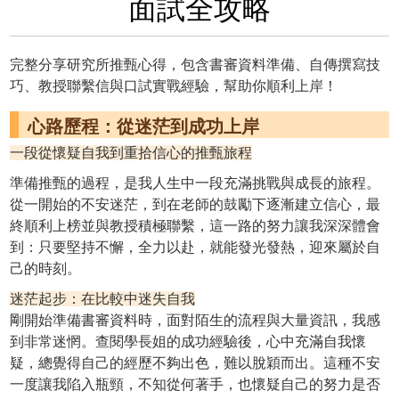
面試全攻略
完整分享研究所推甄心得，包含書審資料準備、自傳撰寫技
巧、教授聯繫信與口試實戰經驗，幫助你順利上岸！
心路歷程：從迷茫到成功上岸
一段從懷疑自我到重拾信心的推甄旅程
準備推甄的過程，是我人生中一段充滿挑戰與成長的旅程。
從一開始的不安迷茫，到在老師的鼓勵下逐漸建立信心，最
終順利上榜並與教授積極聯繫，這一路的努力讓我深深體會
到：只要堅持不懈，全力以赴，就能發光發熱，迎來屬於自
己的時刻。
迷茫起步：在比較中迷失自我
剛開始準備書審資料時，面對陌生的流程與大量資訊，我感
到非常迷惘。查閱學長姐的成功經驗後，心中充滿自我懷
疑，總覺得自己的經歷不夠出色，難以脫穎而出。這種不安
一度讓我陷入瓶頸，不知從何著手，也懷疑自己的努力是否