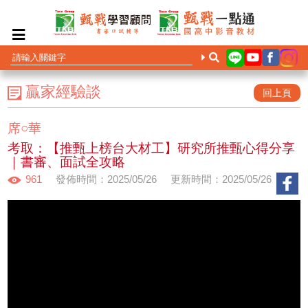
贏家經驗談
回上頁
席○華
考取：【推甄上榜台大材工】研究所推甄心得分享
｜書審、面試全攻略
961
發佈時間：2025/05/26
更新時間：2025/05/26