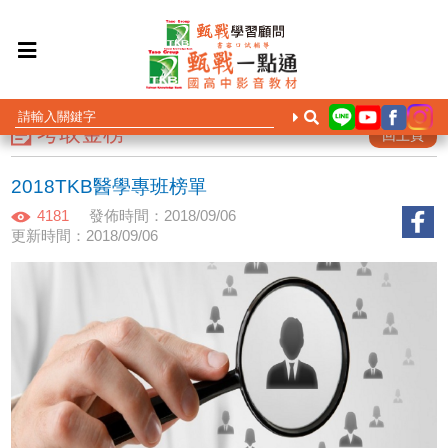
考取金榜
回上頁
2018TKB醫學專班榜單
4181
發佈時間：2018/09/06
更新時間：2018/09/06