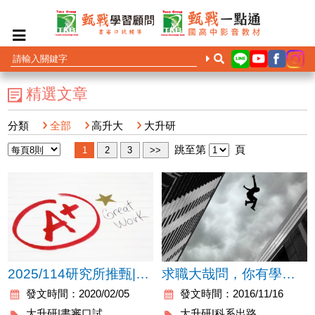
精選文章
分類
全部
高升大
大升研
跳至第
頁
2025/114研究所推甄|研究所考試讀書計畫/研究計畫範例-研究所備審資料製作
求職大哉問，你有學歷、證照還是語文能力？
發文時間：2020/02/05
發文時間：2016/11/16
大升研|書審口試
大升研|科系出路