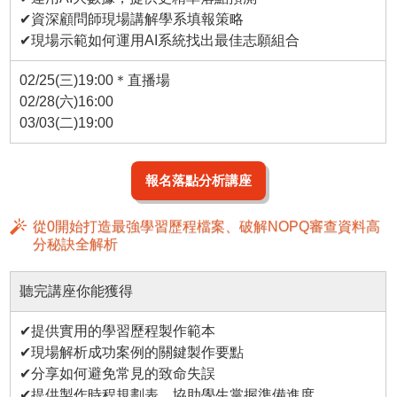
✔資深顧問師現場講解學系填報策略
✔現場示範如何運用AI系統找出最佳志願組合
02/25(三)19:00＊直播場
02/28(六)16:00
03/03(二)19:00
報名落點分析講座
從0開始打造最強學習歷程檔案、破解NOPQ審查資料高
分秘訣全解析
聽完講座你能獲得
✔提供實用的學習歷程製作範本
✔現場解析成功案例的關鍵製作要點
✔分享如何避免常見的致命失誤
✔提供製作時程規劃表，協助學生掌握準備進度