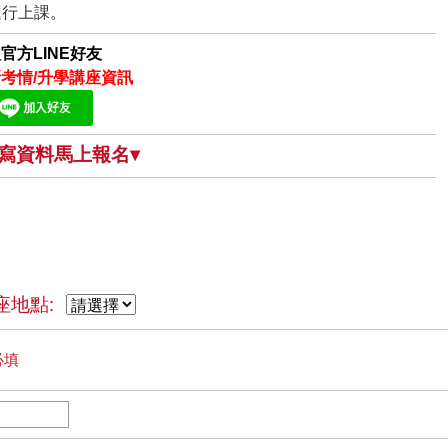
進行上課。
官方LINE好友
考情/升學講座資訊
填寫資料馬上報名▾
座地點:
必填