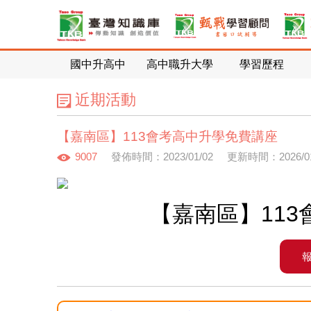
國中升高中
高中職升大學
學習歷程
近期活動
【嘉南區】113會考高中升學免費講座
9007
發佈時間：2023/01/02
更新時間：2026/01
【嘉南區】11