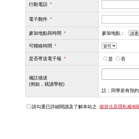
行動電話
*
電子郵件
*
參加地點與時間
*
參加地點：
可聯絡時間
*
是否寄送電子報
*
是
否
備註描述
(例如，就讀學校)
註：同學若有預約
請勾選已詳細閱讀及了解本站之
個資法及隱私權相