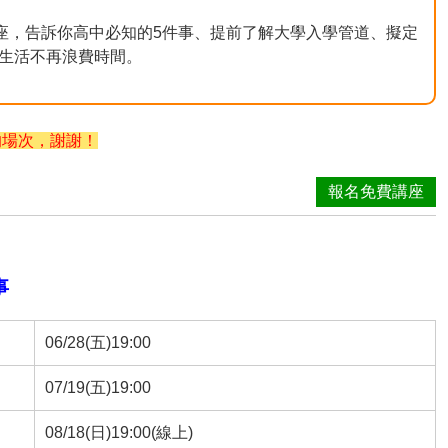
講座，告訴你高中必知的5件事、提前了解大學入學管道、擬定
生活不再浪費時間。
的場次，謝謝！
報名免費講座
事
06/28(五)19:00
07/19(五)19:00
08/18(日)19:00(線上)