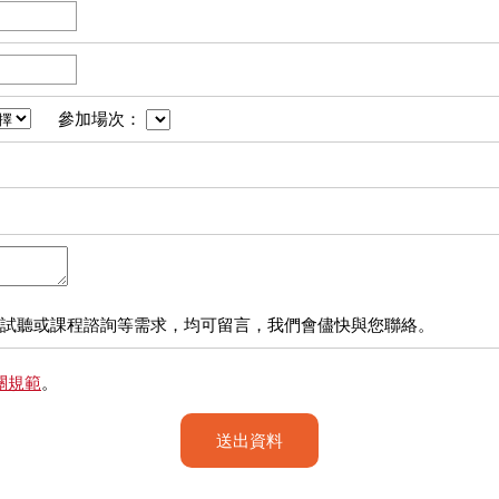
參加場次：
試聽或課程諮詢等需求，均可留言，我們會儘快與您聯絡。
關規範
。
送出資料