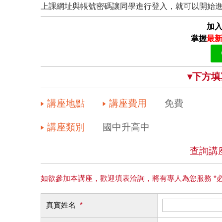
上課網址與帳號密碼讓同學進行登入，就可以開始
加入
掌握
最新
▾下方
講座地點
講座費用
免費
講座類別
國中升高中
查詢講
如欲參加本講座，歡迎填表洽詢，將有專人為您服務 *
真實姓名
*