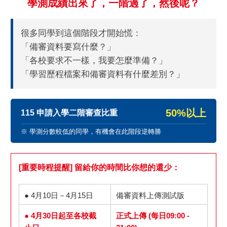
學測成績出來了，一階過了，然後呢？
很多同學到這個階段才開始慌：
「備審資料要寫什麼？」
「各校要求不一樣，我要怎麼準備？」
「學習歷程檔案和備審資料有什麼差別？」
50%以上
115 申請入學二階審查比重
※ 學測分數較低的同學，有機會在此階段逆轉勝
[重要時程提醒] 留給你的時間比你想的還少：
● 4月10日－4月15日
備審資料上傳測試版
● 4月30日起至各校截
正式上傳 (每日09:00 -