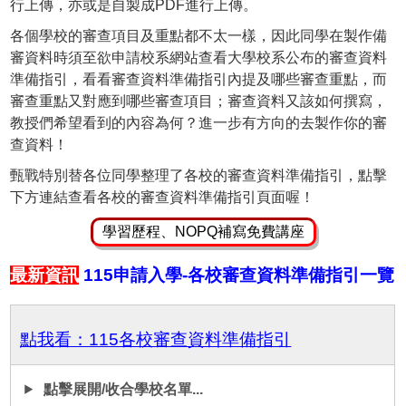
行上傳，亦或是自製成PDF進行上傳。
各個學校的審查項目及重點都不太一樣，因此同學在製作備
審資料時須至欲申請校系網站查看大學校系公布的審查資料
準備指引，看看審查資料準備指引內提及哪些審查重點，而
審查重點又對應到哪些審查項目；審查資料又該如何撰寫，
教授們希望看到的內容為何？進一步有方向的去製作你的審
查資料！
甄戰特別替各位同學整理了各校的審查資料準備指引，點擊
下方連結查看各校的審查資料準備指引頁面喔！
學習歷程、NOPQ補寫免費講座
最新資訊
115申請入學-各校審查資料準備指引一覽
點我看：115各校審查資料準備指引
點擊展開/收合學校名單...