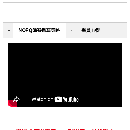
NOPQ備審撰寫策略
學員心得