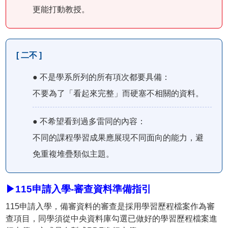
更能打動教授。
[ 二不 ]
● 不是學系所列的所有項次都要具備：
不要為了「看起來完整」而硬塞不相關的資料。
● 不希望看到過多雷同的內容：
不同的課程學習成果應展現不同面向的能力，避
免重複堆疊類似主題。
▶115申請入學-審查資料準備指引
115申請入學，備審資料的審查是採用學習歷程檔案作為審
查項目，同學須從中央資料庫勾選已做好的學習歷程檔案進