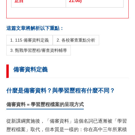
止日
21:00)
這篇文章將解析以下重點：
1. 115 備審資料定義
2. 各校審查重點分析
3. 甄戰學習歷程/審查資料輔導
備審資料定義
什麼是備審資料？與學習歷程有什麼不同？
備審資料 = 學習歷程檔案的呈現方式
從新課綱實施後，「備審資料」這個名詞已逐漸被「學習
歷程檔案」取代，但本質是一樣的：你在高中三年所累積