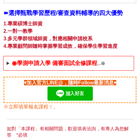
➽選擇甄戰學習歷程/審查資料輔導的四大優勢
1.專業碩博士師資
2.一對一教學
3.多元學群領域師資，對應相關申請校系
4.專業顧問師隨時掌握學習成效，確保學生學習進度
◉學測申請入學 備審面試全修課程
...⊕
▾加入官方LINE@，隨時Follow最新消息▾
※立即填單報名課程！。
如對「本課程」有相關問題，歡迎填表洽詢，有專人為您解
答 *必填