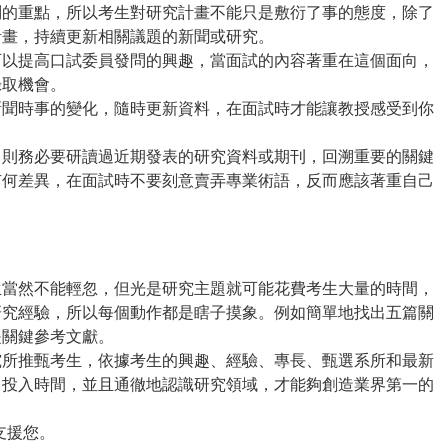
的重點，所以考生對研究計畫不能只是敷衍了事的態度，除了
計畫，持續更新相關議題的新聞或研究。
以提高口試委員發問的興趣，當面試的內容著重在這個面向，
錄取機會。
新聞時事的變化，隨時更新資料，在面試時才能讓教授感受到你
則務必要研讀過近期發表的研究資料或期刊，回溯重要的關鍵
有何差異，在面試時不要刻意賣弄專業術語，反而應該著重自己
當然不能輕忽，但光是研究主題就可能花費考生大量的時間，
研究經驗，所以每個動作都是瞎子摸象。例如簡單地找出五篇關
是關鍵參考文獻。
所推甄考生，依據考生的興趣、經驗、專長、甄選系所和最新
向投入時間，並且通徹地認識研究領域，才能夠創造業界第一的
支援您。