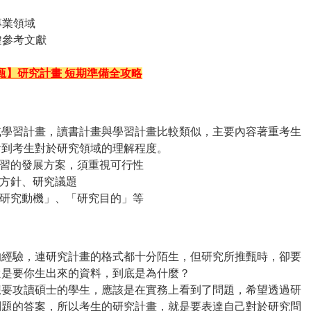
專業領域
鍵參考文獻
甄】研究計畫 短期準備全攻略
或學習計畫，讀書計畫與學習計畫比較類似，主要內容著重考生
看到考生對於研究領域的理解程度。
學習的發展方案，須重視可行性
課方針、研究議題
「研究動機」、「研究目的」等
經驗，連研究計畫的格式都十分陌生，但研究所推甄時，卻要
還是要你生出來的資料，到底是為什麼？
想要攻讀碩士的學生，應該是在實務上看到了問題，希望透過研
問題的答案，所以考生的研究計畫，就是要表達自己對於研究問