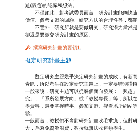
題(議題)的認識和想法。
不僅如此，對考試委員而言，研究計畫能夠快速
價值、參考文獻的回顧、研究方法的合理性等，
不意外，研究所就是要做研究，研究潛力當然是
卻還是要繳交研究計畫的原因。
撰寫研究計畫的要領1.
擬定研究計畫主題
擬定研究主題幾乎決定研究計畫的成敗，有新意
青睞，所以考生在設定研究主題上，一定要特別謹
一般來說，研究主題可以從幾個面向發展：「興趣
究」、「系所發展方向」或「教授專長」等，所以
學資料，還要掌握時事、參閱文獻、觀看系所網站
鬆。
一般而言，教授們不會對研究計畫吹毛求疵，但對
大，為避免資源浪費，教授就無法收這類學生。