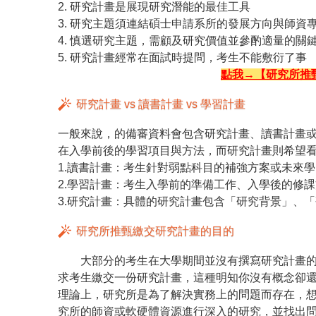
2. 研究計畫是展現研究潛能的最佳工具
3. 研究主題須連結碩士申請系所的發展方向與師資
4. 慎選研究主題，需顧及研究價值並參酌適量的關
5. 研究計畫經常在面試時提問，考生不能敷衍了事
點我→【研究所推
研究計畫 vs 讀書計畫 vs 學習計畫
一般來說，的備審資料會包含研究計畫、讀書計畫
在入學前後的學習項目與方法，而研究計畫則希望
1.讀書計畫：考生針對弱點科目的補強方案或未來
2.學習計畫：考生入學前的準備工作、入學後的修
3.研究計畫：具體的研究計畫包含「研究背景」、
研究所推甄繳交研究計畫的目的
大部分的考生在大學期間並沒有撰寫研究計畫的
求考生繳交一份研究計畫，這種明知你沒有概念卻
理論上，研究所是為了解決實務上的問題而存在，
究所的師資或軟硬體資源進行深入的研究，並找出