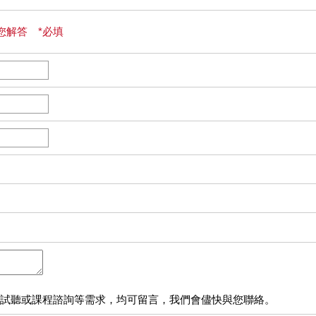
您解答 *必填
試聽或課程諮詢等需求，均可留言，我們會儘快與您聯絡。