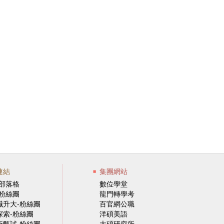
連結
集團網站
-部落格
數位學堂
-粉絲團
龍門轉學考
職升大-粉絲團
百官網公職
探索-粉絲團
洋碩美語