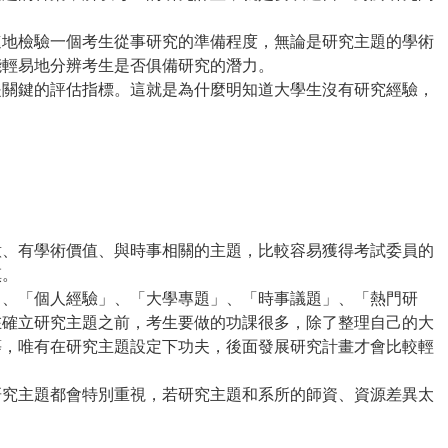
地檢驗一個考生從事研究的準備程度，無論是研究主題的學術
都能輕易地分辨考生是否俱備研究的潛力。
關鍵的評估指標。這就是為什麼明知道大學生沒有研究經驗，
、有學術價值、與時事相關的主題，比較容易獲得考試委員的
慎。
」、「個人經驗」、「大學專題」、「時事議題」、「熱門研
在確立研究主題之前，考生要做的功課很多，除了整理自己的大
等，唯有在研究主題設定下功夫，後面發展研究計畫才會比較輕
研究主題都會特別重視，若研究主題和系所的師資、資源差異太