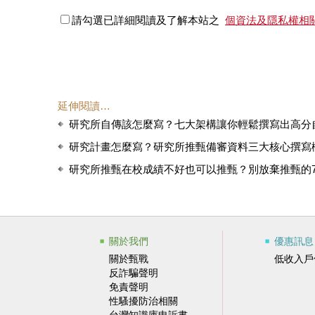
請勾選已詳細閱讀及了解本站之
個資法及隱私權相
延伸閱讀…
研究所自傳該怎麼寫？七大架構讓你輕鬆撰寫出高分
研究計畫怎麼寫？研究所推甄備審資料三大核心撰寫
研究所推甄在校成績不好也可以推甄？別放棄推甄的
關於我們
優惠訊息
關於甄戰
低收入戶
反詐騙聲明
免責聲明
性騷擾防治相關