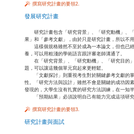
撰寫研究計畫的要領2.
發展研究計畫
研究計畫包含「研究背景」、「研究動機」、「
果」和「參考文獻」，由於只是研究計畫，所以不用
這樣個規格雖然不至於成為一本論文，但也已經
養，可以用粗淺的學術語言跟評審老師溝通了。
在「研究背景」、「研究動機」、「研究目的」
題，可以讓這幾個單元寫起來更輕鬆。
「文獻探討」則重視考生對於關鍵參考文獻的掌
性。「研究方法與設計」雖然不會是關鍵的成功因
發現的，大學生沒有扎實的研究方法訓練，在一知
「預期結果」必須說明自己有能力完成這項研究
撰寫研究計畫的要領3.
研究計畫與面試