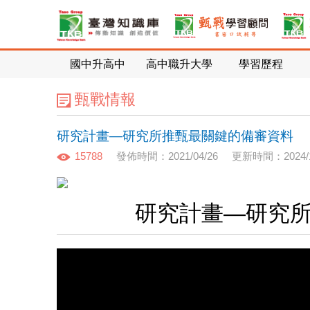
國中升高中
高中職升大學
學習歷程
甄戰情報
研究計畫—研究所推甄最關鍵的備審資料
15788
發佈時間：2021/04/26
更新時間：2024/1
研究計畫—研究