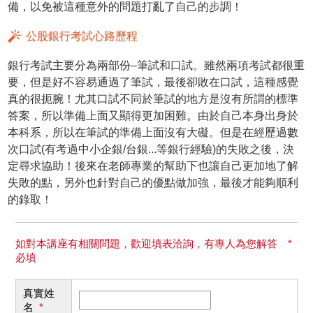
備，以免被這種意外的問題打亂了自己的步調！
公股銀行考試心路歷程
銀行考試主要分為兩部份–筆試和口試。雖然兩項考試都很重
要，但是好不容易通過了筆試，最後卻敗在口試，這種感覺
真的很扼腕！尤其口試不同於筆試的地方是沒有所謂的標準
答案，所以準備上面又顯得更加困難。由於自己本身出身於
本科系，所以在筆試的準備上面沒有大礙。但是在經歷過數
次口試(有考過中小企銀/台銀...等銀行經驗)的失敗之後，決
定尋求協助！後來在老師專業的幫助下也讓自己更加地了解
失敗的點，另外也針對自己的優點做加強，最後才能夠順利
的錄取！
如對本講座有相關問題，歡迎填表洽詢，有專人為您解答 *
必填
真實姓
名
*