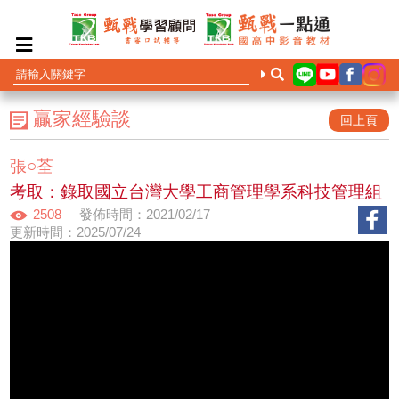
贏家經驗談
回上頁
張○荃
考取：錄取國立台灣大學工商管理學系科技管理組
2508
發佈時間：2021/02/17
更新時間：2025/07/24