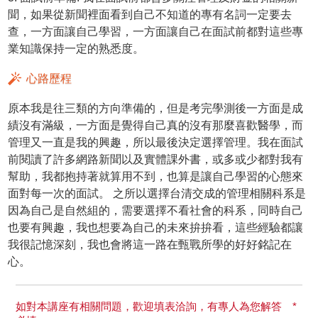
聞，如果從新聞裡面看到自己不知道的專有名詞一定要去
查，一方面讓自己學習，一方面讓自己在面試前都對這些專
業知識保持一定的熟悉度。
心路歷程
原本我是往三類的方向準備的，但是考完學測後一方面是成
績沒有滿級，一方面是覺得自己真的沒有那麼喜歡醫學，而
管理又一直是我的興趣，所以最後決定選擇管理。我在面試
前閱讀了許多網路新聞以及實體課外書，或多或少都對我有
幫助，我都抱持著就算用不到，也算是讓自己學習的心態來
面對每一次的面試。 之所以選擇台清交成的管理相關科系是
因為自己是自然組的，需要選擇不看社會的科系，同時自己
也要有興趣，我也想要為自己的未來拚拚看，這些經驗都讓
我很記憶深刻，我也會將這一路在甄戰所學的好好銘記在
心。
如對本講座有相關問題，歡迎填表洽詢，有專人為您解答 *