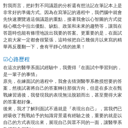
對我而言，把針對不同議題的分析還有想法記在筆記本上是
非常好的準備方式。因為在寫筆記的過程中，我們腦中就會
先快速瀏覽過這個議題的重點，接著我會以心智圖的方式從
核心概念中拉出優點、缺點、政策和未來的趨勢等，讓我在
答題時也能有條理地說出我要的答案。更重要的是，在面試
之前大家一定都會很緊張，這時候把自己幾個月以來寫的精
華再反覆翻一下，會有平靜心情的效果！
☑心路歷程
在這次的醫學系面試經驗中，我覺得『在面試中學習到的，
是一輩子的事情』
原先，在練面試的過程中，我會去猜測醫學系教授想要的答
案，然後試著將自己的答案轉往那個方向，但是在多次在甄
戰練習過後，我發現我的表現無法脫穎而出，甚至覺得大家
的答案都好像。
後來，我才了解到面試不過就是『表現出自己』，當我們已
經吸收了甄戰給予的知識背景還有經驗之後，重要的就是以
自己的方式表現出來，展現自己與眾不同的一面，讓醫學系