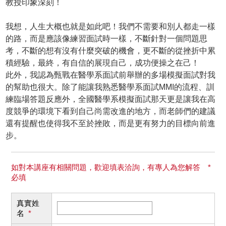
教授印象深刻！
我想，人生大概也就是如此吧！我們不需要和別人都走一樣
的路，而是應該像練習面試時一樣，不斷針對一個問題思
考，不斷的想有沒有什麼突破的機會，更不斷的從挫折中累
積經驗，最終，有自信的展現自己，成功便操之在己！
此外，我認為甄戰在醫學系面試前舉辦的多場模擬面試對我
的幫助也很大。除了能讓我熟悉醫學系面試MMI的流程、訓
練臨場答題反應外，全國醫學系模擬面試那天更是讓我在高
度競爭的環境下看到自己尚需改進的地方，而老師們的建議
還有提醒也使得我不至於挫敗，而是更有努力的目標向前進
步。
如對本講座有相關問題，歡迎填表洽詢，有專人為您解答 *
必填
真實姓
名
*