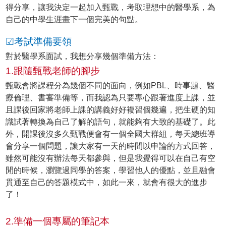
得分享，讓我決定一起加入甄戰，考取理想中的醫學系，為
自己的中學生涯畫下一個完美的句點。
☑考試準備要領
對於醫學系面試，我想分享幾個準備方法：
1.跟隨甄戰老師的腳步
甄戰會將課程分為幾個不同的面向，例如PBL、時事題、醫
療倫理、書審準備等，而我認為只要專心跟著進度上課，並
且課後回家將老師上課的講義好好複習個幾遍，把生硬的知
識試著轉換為自己了解的語句，就能夠有大致的基礎了。此
外，開課後沒多久甄戰便會有一個全國大群組，每天總班導
會分享一個問題，讓大家有一天的時間以申論的方式回答，
雖然可能沒有辦法每天都參與，但是我覺得可以在自己有空
閒的時候，瀏覽過同學的答案，學習他人的優點，並且融會
貫通至自己的答題模式中，如此一來，就會有很大的進步
了！
2.準備一個專屬的筆記本