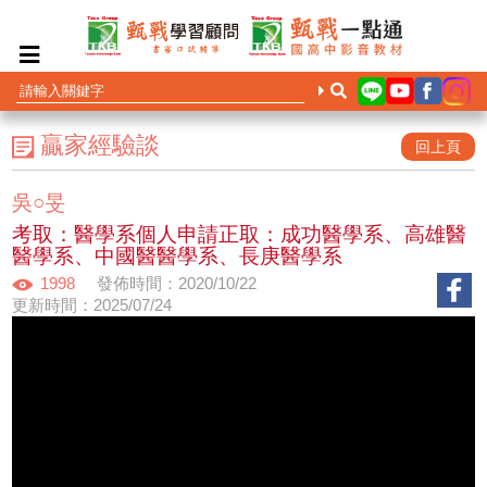
贏家經驗談
回上頁
吳○旻
考取：醫學系個人申請正取：成功醫學系、高雄醫
醫學系、中國醫醫學系、長庚醫學系
1998
發佈時間：2020/10/22
更新時間：2025/07/24