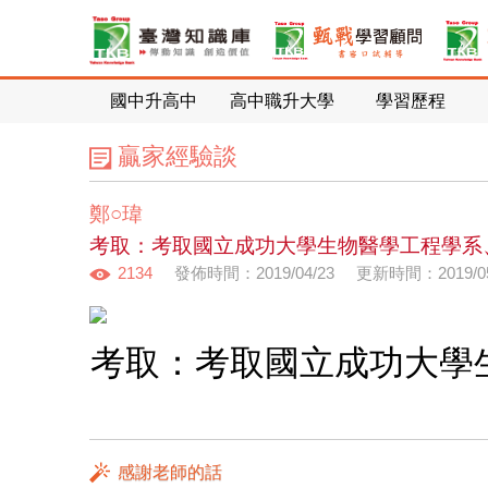
國中升高中
高中職升大學
學習歷程
贏家經驗談
鄭○瑋
考取：考取國立成功大學生物醫學工程學系
2134
發佈時間：2019/04/23
更新時間：2019/05
考取：考取國立成功大學
感謝老師的話