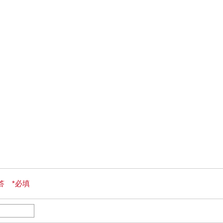
答 *必填