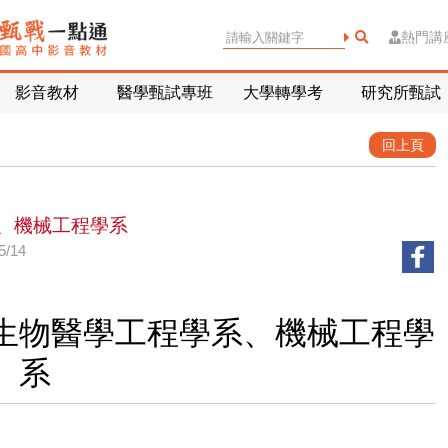
熱門講
影音教材
醫學甄試專班
大學轉學考
研究所甄試
回上頁
、機械工程學系
/14
生物醫學工程學系、機械工程學
系