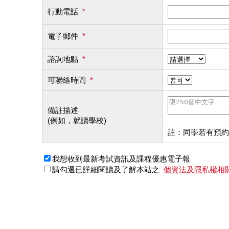
行動電話
*
電子郵件
*
諮詢地點
*
可聯絡時間
*
備註描述
(例如，就讀學校)
註：同學若有預約
我想收到最新考試資訊及課程優惠電子報
請勾選已詳細閱讀及了解本站之
個資法及隱私權相