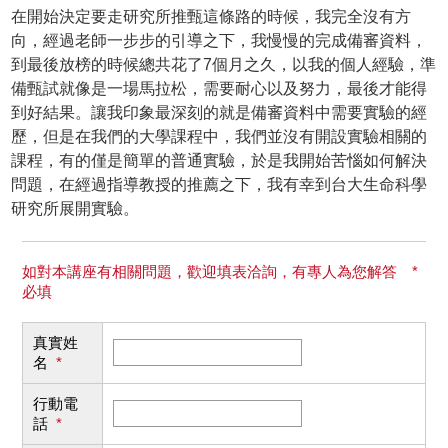
在開始決定要走研究所推甄這條路的時候，我完全沒有方
向，經過老師一步步的引導之下，我慢慢的完成備審資料，
到最後放榜的時候總共花了7個月之久，以我的個人經驗，準
備甄試就像是一場馬拉松，需要耐心以及努力，最後才能得
到好結果。讓我印象最深刻的就是備審資料中需要實驗的經
歷，但是在我們的大學課程中，我們並沒有開設實驗相關的
課程，有的僅是簡單的普通實驗，於是我開始苦惱如何解決
問題，在經過指導教授的推薦之下，我有幸到台大生命科學
研究所展開實驗。
如對本講座有相關問題，歡迎填表洽詢，有專人為您解答 *
必填
真實姓
名
*
行動電
話
*