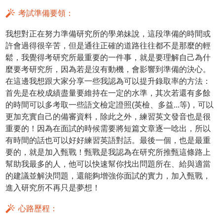
考試準備要領：
我想對正在努力準備研究所的學弟妹說，這段準備的時間或
許會過得很辛苦，但是通往正確的道路往往都不是那麼的輕
鬆，我覺得考研究所最重要的一件事，就是要理解自己為什
麼要考研究所，因為若是沒有動機，會影響到準備的決心。
在這邊我想跟大家分享一些我認為可以提升錄取率的方法：
首先是在校成績盡量要維持在一定的水準，其次若還有多餘
的時間可以多考取一些語文檢定證照(英檢、多益...等)，可以
更加充實自己的備審資料，除此之外，練習英文發音也是很
重要的！因為在面試的時候需要將短篇文章逐一唸出，所以
有時間的話也可以好好練習英語對話。最後一個，也是最重
要的，就是加入甄戰！甄戰是我認為在研究所推甄這條路上
幫助我最多的人，他可以快速幫你找出問題所在、給與適當
的建議並解決問題，還能夠增強你面試的實力，加入甄戰，
進入研究所不再只是夢想！
心路歷程：