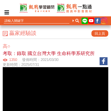
贏家經驗談
回上頁
高○
考取：錄取 國立台灣大學 生命科學系研究所
1350
發佈時間：2021/03/30
更新時間：2025/07/31