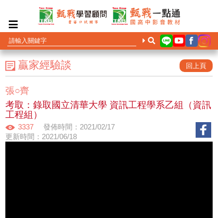
贏家經驗談
回上頁
張○齊
考取：錄取國立清華大學 資訊工程學系乙組（資訊
工程組）
3337
發佈時間：2021/02/17
更新時間：2021/06/18