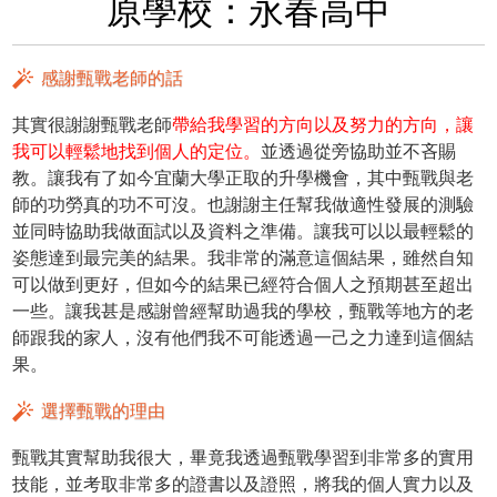
原學校：永春高中
感謝甄戰老師的話
其實很謝謝甄戰老師
帶給我學習的方向以及努力的方向，讓
我可以輕鬆地找到個人的定位。
並透過從旁協助並不吝賜
教。讓我有了如今宜蘭大學正取的升學機會，其中甄戰與老
師的功勞真的功不可沒。也謝謝主任幫我做適性發展的測驗
並同時協助我做面試以及資料之準備。讓我可以以最輕鬆的
姿態達到最完美的結果。我非常的滿意這個結果，雖然自知
可以做到更好，但如今的結果已經符合個人之預期甚至超出
一些。讓我甚是感謝曾經幫助過我的學校，甄戰等地方的老
師跟我的家人，沒有他們我不可能透過一己之力達到這個結
果。
選擇甄戰的理由
甄戰其實幫助我很大，畢竟我透過甄戰學習到非常多的實用
技能，並考取非常多的證書以及證照，將我的個人實力以及