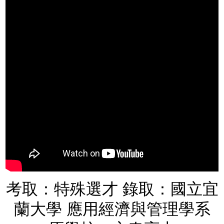
考取：特殊選才 錄取：國立宜
蘭大學 應用經濟與管理學系