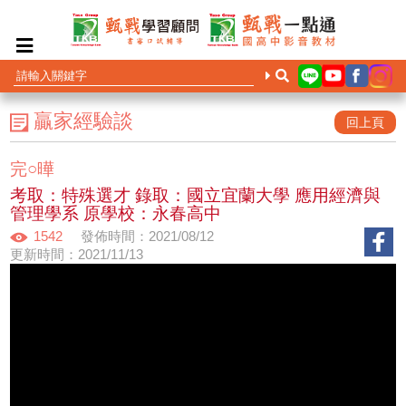
贏家經驗談
回上頁
完○曄
考取：特殊選才 錄取：國立宜蘭大學 應用經濟與
管理學系 原學校：永春高中
1542
發佈時間：2021/08/12
更新時間：2021/11/13