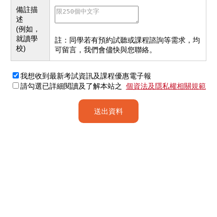
備註描
述
(例如，
就讀學
註：同學若有預約試聽或課程諮詢等需求，均
校)
可留言，我們會儘快與您聯絡。
我想收到最新考試資訊及課程優惠電子報
請勾選已詳細閱讀及了解本站之
個資法及隱私權相關規範
送出資料