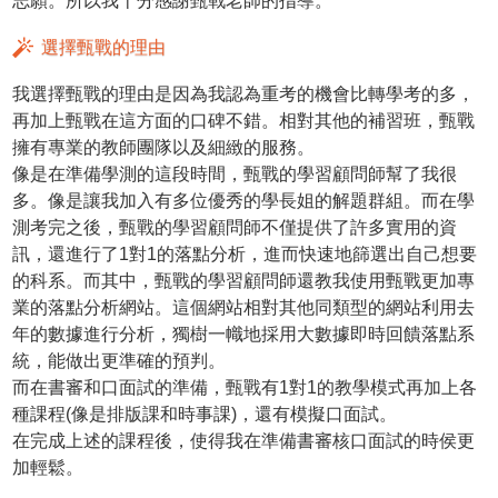
志願。所以我十分感謝甄戰老師的指導。
選擇甄戰的理由
我選擇甄戰的理由是因為我認為重考的機會比轉學考的多，
再加上甄戰在這方面的口碑不錯。相對其他的補習班，甄戰
擁有專業的教師團隊以及細緻的服務。
像是在準備學測的這段時間，甄戰的學習顧問師幫了我很
多。像是讓我加入有多位優秀的學長姐的解題群組。而在學
測考完之後，甄戰的學習顧問師不僅提供了許多實用的資
訊，還進行了1對1的落點分析，進而快速地篩選出自己想要
的科系。而其中，甄戰的學習顧問師還教我使用甄戰更加專
業的落點分析網站。這個網站相對其他同類型的網站利用去
年的數據進行分析，獨樹一幟地採用大數據即時回饋落點系
統，能做出更準確的預判。
而在書審和口面試的準備，甄戰有1對1的教學模式再加上各
種課程(像是排版課和時事課)，還有模擬口面試。
在完成上述的課程後，使得我在準備書審核口面試的時侯更
加輕鬆。