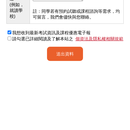
(例如，
就讀學
註：同學若有預約試聽或課程諮詢等需求，均
校)
可留言，我們會儘快與您聯絡。
我想收到最新考試資訊及課程優惠電子報
請勾選已詳細閱讀及了解本站之
個資法及隱私權相關規範
送出資料