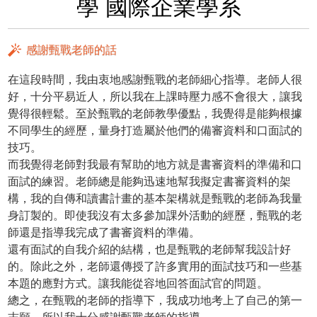
學 國際企業學系
感謝甄戰老師的話
在這段時間，我由衷地感謝甄戰的老師細心指導。老師人很
好，十分平易近人，所以我在上課時壓力感不會很大，讓我
覺得很輕鬆。至於甄戰的老師教學優點，我覺得是能夠根據
不同學生的經歷，量身打造屬於他們的備審資料和口面試的
技巧。
而我覺得老師對我最有幫助的地方就是書審資料的準備和口
面試的練習。老師總是能夠迅速地幫我擬定書審資料的架
構，我的自傳和讀書計畫的基本架構就是甄戰的老師為我量
身訂製的。即使我沒有太多參加課外活動的經歷，甄戰的老
師還是指導我完成了書審資料的準備。
還有面試的自我介紹的結構，也是甄戰的老師幫我設計好
的。除此之外，老師還傳授了許多實用的面試技巧和一些基
本題的應對方式。讓我能從容地回答面試官的問題。
總之，在甄戰的老師的指導下，我成功地考上了自己的第一