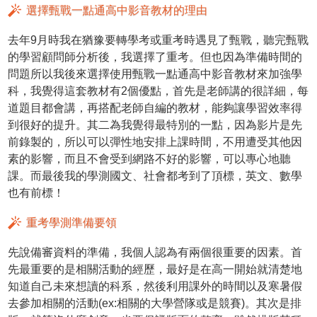
選擇甄戰一點通高中影音教材的理由
去年9月時我在猶豫要轉學考或重考時遇見了甄戰，聽完甄戰
的學習顧問師分析後，我選擇了重考。但也因為準備時間的
問題所以我後來選擇使用甄戰一點通高中影音教材來加強學
科，我覺得這套教材有2個優點，首先是老師講的很詳細，每
道題目都會講，再搭配老師自編的教材，能夠讓學習效率得
到很好的提升。其二為我覺得最特別的一點，因為影片是先
前錄製的，所以可以彈性地安排上課時間，不用遭受其他因
素的影響，而且不會受到網路不好的影響，可以專心地聽
課。而最後我的學測國文、社會都考到了頂標，英文、數學
也有前標！
重考學測準備要領
先說備審資料的準備，我個人認為有兩個很重要的因素。首
先最重要的是相關活動的經歷，最好是在高一開始就清楚地
知道自己未來想讀的科系，然後利用課外的時間以及寒暑假
去參加相關的活動(ex:相關的大學營隊或是競賽)。其次是排