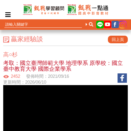
贏家經驗談
回上頁
高○杉
考取：國立臺灣師範大學 地理學系 原學校：國立
臺中教育大學 國際企業學系
2452
發佈時間：2021/09/16
更新時間：2026/06/10