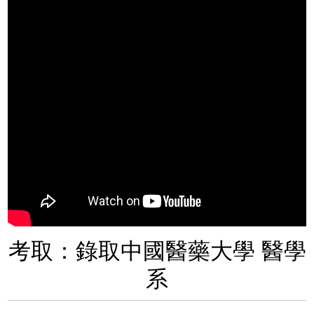
考取：錄取中國醫藥大學 醫學
系