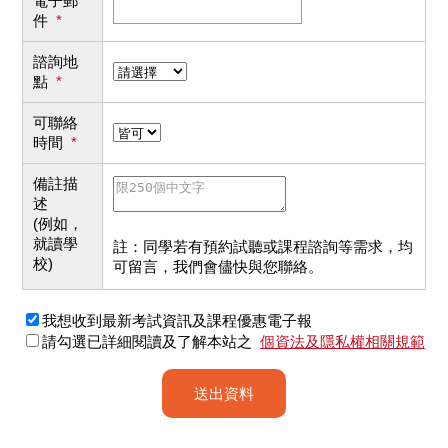
電子郵
件
*
諮詢地
點
*
可聯絡
時間
*
備註描
述
(例如，
就讀學
註：同學若有預約試聽或課程諮詢等需求，均
校)
可留言，我們會儘快與您聯絡。
我想收到最新考試資訊及課程優惠電子報
請勾選已詳細閱讀及了解本站之
個資法及隱私權相關規範
送出資料