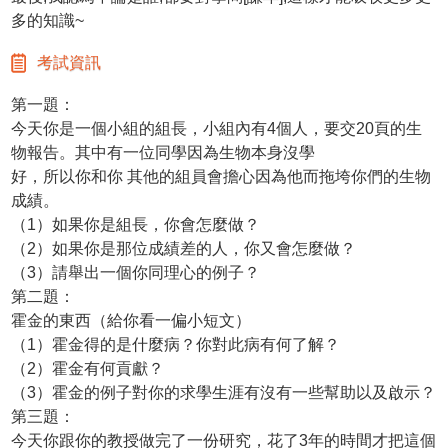
多的知識~
考試資訊
第一題：
今天你是一個小組的組長，小組內有4個人，要交20頁的生
物報告。其中有一位同學因為生物本身沒學
好，所以你和你 其他的組員會擔心因為他而拖垮你們的生物
成績。
（1）如果你是組長，你會怎麼做？
（2）如果你是那位成績差的人，你又會怎麼做？
（3）請舉出一個你同理心的例子？
第二題：
霍金的東西（給你看一偏小短文）
（1）霍金得的是什麼病？你對此病有何了解？
（2）霍金有何貢獻？
（3）霍金的例子對你的求學生涯有沒有一些幫助以及啟示？
第三題：
今天你跟你的教授做完了一份研究，花了3年的時間才把這個