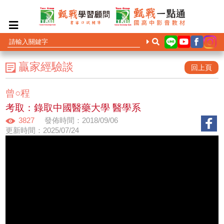
贏家經驗談
回上頁
曾○程
考取：錄取中國醫藥大學 醫學系
3827
發佈時間：2018/09/06
更新時間：2025/07/24