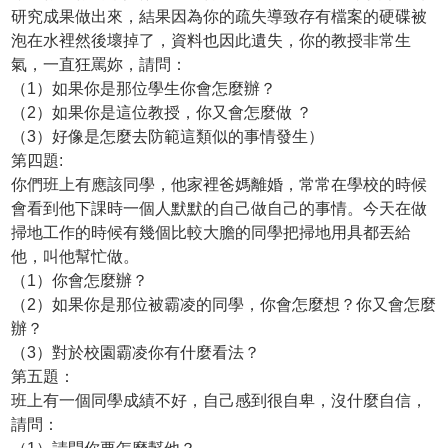
研究成果做出來，結果因為你的疏失導致存有檔案的硬碟被
泡在水裡然後壞掉了，資料也因此遺失，你的教授非常生
氣，一直狂罵妳，請問：
（1）如果你是那位學生你會怎麼辦？
（2）如果你是這位教授，你又會怎麼做 ？
（3）好像是怎麼去防範這類似的事情發生）
第四題:
你們班上有應該同學，他家裡爸媽離婚，常常在學校的時候
會看到他下課時一個人默默的自己做自己的事情。今天在做
掃地工作的時候有幾個比較大膽的同學把掃地用具都丟給
他，叫他幫忙做。
（1）你會怎麼辦？
（2）如果你是那位被霸凌的同學，你會怎麼想？你又會怎麼
辦？
（3）對於校園霸凌你有什麼看法？
第五題：
班上有一個同學成績不好，自己感到很自卑，沒什麼自信，
請問：