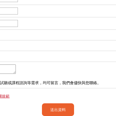
試聽或課程諮詢等需求，均可留言，我們會儘快與您聯絡。
關規範
送出資料