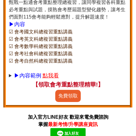
甄戰一點通會考重點整理總複習，讓同學複習各科重點
必考重點與試題，摸熟會考歷屆題型變化趨勢，讓考生
們面對115會考能夠輕鬆應對，提升解題速度！
▶內容
☑ 會考國文科總複習重點講義
☑ 會考英文科總複習重點講義
☑ 會考數學科總複習重點講義
☑ 會考社會科總複習重點講義
☑ 會考自然科總複習重點講義
▶內容範例
點我看
【領取會考重點整理精華!】
免費領取
加入官方LINE好友 歡迎來電免費諮詢
掌握
最新考情/升學講座資訊