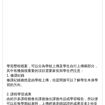
學習歷程檔案，可以分為學校上傳及學生自行上傳兩部分，
其中有幾個很重要的項目需要家長與學生們注意：
1. 修課紀錄
修課紀錄雖然是由學校上傳，但是間接可以了解學生本身學
習的方向。
2. 課程學習成果
由於許多課程都會在課後做出課後作品或學習報告，所以便
可以在每學期結束時，上傳經過老師認證的成果至多3 份至
資料庫。