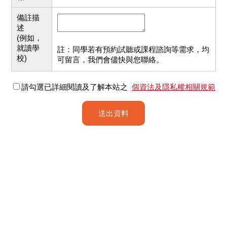
備註描
述
(例如，
就讀學
註：同學若有預約試聽或課程諮詢等需求，均
校)
可留言，我們會儘快與您聯絡。
請勾選已詳細閱讀及了解本站之
個資法及隱私權相關規範
送出資料