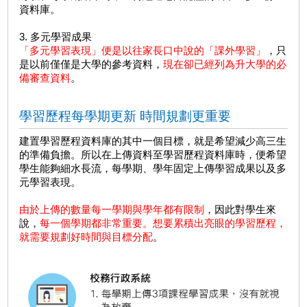
3. 多元學習成果
「多元學習表現」便是以往家長口中說的「課外學習」
，只
是以前僅僅是大學的參考資料，
現在卻已經列為升大學的必
備審查資料
。
學習歷程每學期更新 時間規劃更重要
建置學習歷程資料庫的其中一個目標，就是希望減少高三生
的準備負擔。所以在上傳資料至學習歷程資料庫時，便希望
學生能夠細水長流，每學期、學年固定上傳學習成果以及多
元學習表現。
由於上傳的數量每一學期與學年都有限制
，因此對學生來
說，
每一個學期都非常重要。想要累積出亮眼的學習歷程，
就需要規劃好時間與目標分配
。