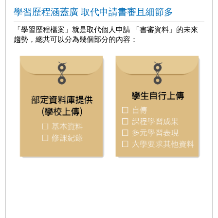
學習歷程涵蓋廣 取代申請書審且細節多
「學習歷程檔案」就是取代個人申請 「書審資料」的未來
趨勢，總共可以分為幾個部分的內容：